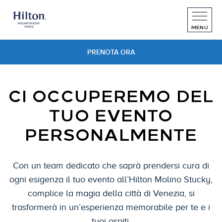
Skip
to
MENU
content
PRENOTA ORA
CI OCCUPEREMO DEL
TUO EVENTO
PERSONALMENTE
Con un team dedicato che saprà prendersi cura di
ogni esigenza il tuo evento all’Hilton Molino Stucky,
complice la magia della città di Venezia, si
trasformerà in un’esperienza memorabile per te e i
tuoi ospiti.