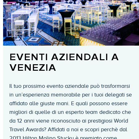
EVENTI AZIENDALI A
VENEZIA
Il tuo prossimo evento aziendale può trasformarsi
in un’esperienza memorabile per i tuoi delegati se
affidato alle giuste mani. E quali possono essere
migliori di quelle di un esperto team dedicato che
da 12 anni viene riconosciuto ai prestigiosi World
Travel Awards? Affidati a noi e scopri perchè dal
2013 Hilton Molino Stucky è premiato come